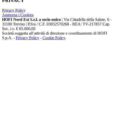
PRIVACY
Privacy Policy
Aggiorna i Cookies
HOFI Nord Est S.r.l. a socio unico
| Via Cittadella della Salute, 6 -
31100 Treviso | P.Iva / C.F. 03052570268 - REA: TV-217857 Cap.
Soc. i.v. € 65.000,00
Società soggetta all’attività di direzione e coordinamento di HOFI
S.p.A. -
Privacy Policy
-
Cookie Policy
.