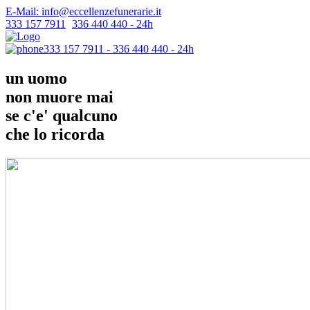
E-Mail: info@eccellenzefunerarie.it
333 157 7911
-
336 440 440 - 24h
333 157 7911 - 336 440 440 - 24h
un uomo
non muore mai
se c'e' qualcuno
che lo ricorda