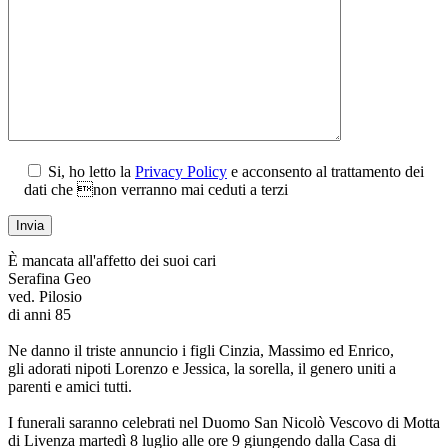
Si, ho letto la
Privacy Policy
e acconsento al trattamento dei
dati che non verranno mai ceduti a terzi
È mancata all'affetto dei suoi cari
Serafina Geo
ved. Pilosio
di anni 85
Ne danno il triste annuncio i figli Cinzia, Massimo ed Enrico,
gli adorati nipoti Lorenzo e Jessica, la sorella, il genero uniti a
parenti e amici tutti.
I funerali saranno celebrati nel Duomo San Nicolò Vescovo di Motta
di Livenza martedì 8 luglio alle ore 9 giungendo dalla Casa di