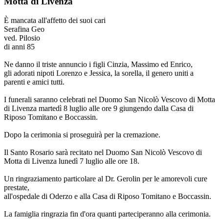
Motta di Livenza
È mancata all'affetto dei suoi cari
Serafina Geo
ved. Pilosio
di anni 85
Ne danno il triste annuncio i figli Cinzia, Massimo ed Enrico,
gli adorati nipoti Lorenzo e Jessica, la sorella, il genero uniti a
parenti e amici tutti.
I funerali saranno celebrati nel Duomo San Nicolò Vescovo di Motta
di Livenza martedì 8 luglio alle ore 9 giungendo dalla Casa di
Riposo Tomitano e Boccassin.
Dopo la cerimonia si proseguirà per la cremazione.
Il Santo Rosario sarà recitato nel Duomo San Nicolò Vescovo di
Motta di Livenza lunedì 7 luglio alle ore 18.
Un ringraziamento particolare al Dr. Gerolin per le amorevoli cure
prestate,
all'ospedale di Oderzo e alla Casa di Riposo Tomitano e Boccassin.
La famiglia ringrazia fin d'ora quanti parteciperanno alla cerimonia.