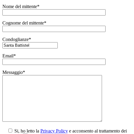
Nome del mittente*
Cognome del mittente*
Condoglianze*
Email*
Messaggio*
Si, ho letto la
Privacy Policy
e acconsento al trattamento dei