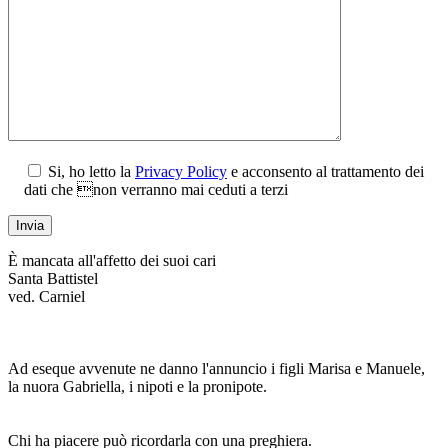
Si, ho letto la
Privacy Policy
e acconsento al trattamento dei
dati che non verranno mai ceduti a terzi
È mancata all'affetto dei suoi cari
Santa Battistel
ved. Carniel
Ad eseque avvenute ne danno l'annuncio i figli Marisa e Manuele,
la nuora Gabriella, i nipoti e la pronipote.
Chi ha piacere può ricordarla con una preghiera.