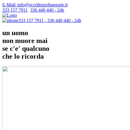
E-Mail: info@eccellenzefunerarie.it
333 157 7911
-
336 440 440 - 24h
333 157 7911 - 336 440 440 - 24h
un uomo
non muore mai
se c'e' qualcuno
che lo ricorda