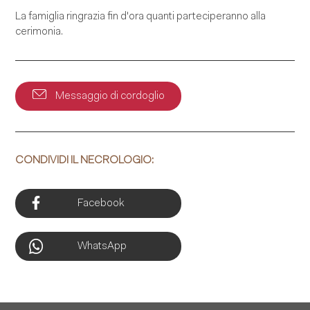
La famiglia ringrazia fin d'ora quanti parteciperanno alla
cerimonia.
Messaggio di cordoglio
CONDIVIDI IL NECROLOGIO:
Facebook
WhatsApp