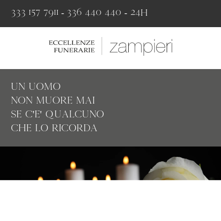
333 157 7911
-
336 440 440 - 24H
un uomo
non muore mai
se c'e' qualcuno
che lo ricorda