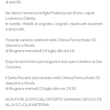
di anni 83
Ne danno l'annuncio la figlia Federica con Bruno, i nipoti
Lodovico e Diletta,
le sorelle, i fratelli, le cognate, i cognati, i nipoti uniti ai parenti
e amici tutti.
I funerali saranno celebrati nella Chiesa Parrocchiale SS.
Giacomo e Nicola
di Brugnera mercoledì 24 luglio alle ore 16.
Dopo la cerimonia si proseguirà in auto per il cimitero di San
Cassiano.
Il Santo Rosario sarà recitato nella Chiesa Parrocchiale SS.
Giacomo e Nicola
di Brugnera martedì 23 luglio alle ore 19.30.
NON FIORI, EVENTUALI OFFERTE SARANNO DEVOLUTE
ALLA SCUOLA MATERNA.