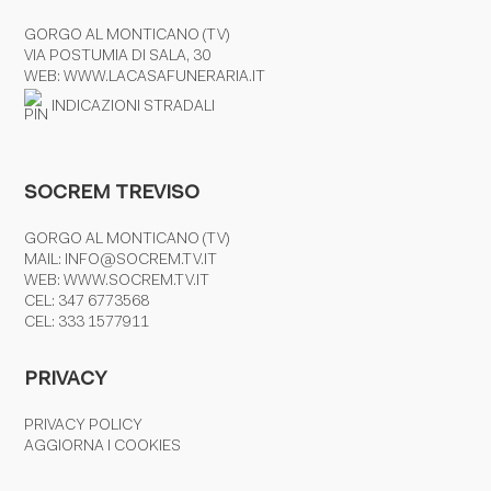
GORGO AL MONTICANO (TV)
VIA POSTUMIA DI SALA, 30
WEB:
WWW.LACASAFUNERARIA.IT
INDICAZIONI STRADALI
SOCREM TREVISO
GORGO AL MONTICANO (TV)
MAIL:
INFO@SOCREM.TV.IT
WEB:
WWW.SOCREM.TV.IT
CEL:
347 6773568
CEL:
333 1577911
PRIVACY
PRIVACY POLICY
AGGIORNA I COOKIES