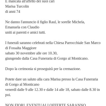
È mancata all'affetto dei suoi cari
Marisa Turcolin
di anni 74
Ne danno l'annuncio il figlio Raul, le sorelle Michela,
Emanuela con Claudio
uniti ai parenti e amici tutti.
I funerali saranno celebrati nella Chiesa Parrocchiale San Marco
di Fossalta Maggiore
sabato 30 novembre alle ore 10.30,
giungendo dalla Casa Funeraria di Gorgo al Monticano.
Dopo la cerimonia si proseguirà per la cremazione.
Potete dare un saluto alla cara Marisa presso la Casa Funeraria
di Gorgo al Monticano
venerdì dalle 9 alle 12.30 e dalle 14 alle 18, sabato dalle 8.30 in
poi.
NON FIORI, EVENTUALI OFFERTE SARANNO