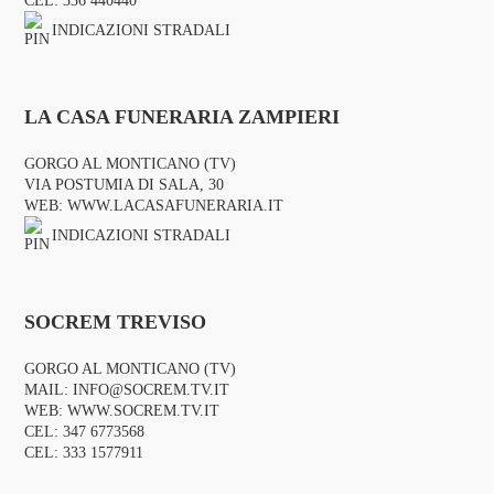
CEL:
336 440440
INDICAZIONI STRADALI
LA CASA FUNERARIA ZAMPIERI
GORGO AL MONTICANO (TV)
VIA POSTUMIA DI SALA, 30
WEB:
WWW.LACASAFUNERARIA.IT
INDICAZIONI STRADALI
SOCREM TREVISO
GORGO AL MONTICANO (TV)
MAIL:
INFO@SOCREM.TV.IT
WEB:
WWW.SOCREM.TV.IT
CEL:
347 6773568
CEL:
333 1577911