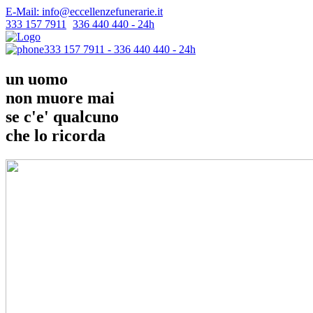
E-Mail: info@eccellenzefunerarie.it
333 157 7911
-
336 440 440 - 24h
333 157 7911 - 336 440 440 - 24h
un uomo
non muore mai
se c'e' qualcuno
che lo ricorda