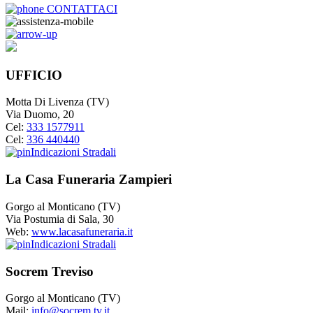
CONTATTACI
UFFICIO
Motta Di Livenza (TV)
Via Duomo, 20
Cel:
333 1577911
Cel:
336 440440
Indicazioni Stradali
La Casa Funeraria Zampieri
Gorgo al Monticano (TV)
Via Postumia di Sala, 30
Web:
www.lacasafuneraria.it
Indicazioni Stradali
Socrem Treviso
Gorgo al Monticano (TV)
Mail:
info@socrem.tv.it