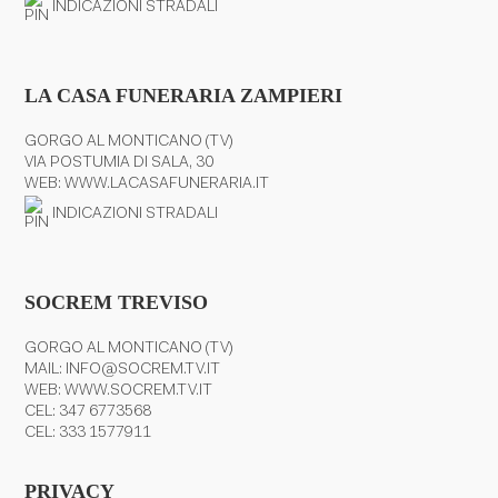
INDICAZIONI STRADALI
LA CASA FUNERARIA ZAMPIERI
GORGO AL MONTICANO (TV)
VIA POSTUMIA DI SALA, 30
WEB:
WWW.LACASAFUNERARIA.IT
INDICAZIONI STRADALI
SOCREM TREVISO
GORGO AL MONTICANO (TV)
MAIL:
INFO@SOCREM.TV.IT
WEB:
WWW.SOCREM.TV.IT
CEL:
347 6773568
CEL:
333 1577911
PRIVACY