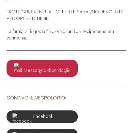
NON FIORI, EVENTUALI OFFERTE SARANNO DEVOLUTE
PER OPERE DI BENE.
La famiglia ringrazia fin d'ora quanti parteciperanno alla
cerimonia.
Messaggio di cordoglio
CONDIVIDI IL NECROLOGIO:
Facebook