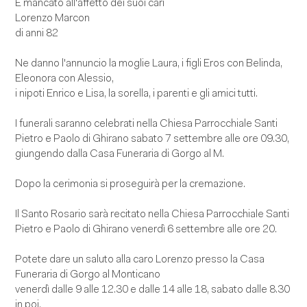
È mancato all'affetto dei suoi cari
Lorenzo Marcon
di anni 82
Ne danno l'annuncio la moglie Laura, i figli Eros con Belinda,
Eleonora con Alessio,
i nipoti Enrico e Lisa, la sorella, i parenti e gli amici tutti.
I funerali saranno celebrati nella Chiesa Parrocchiale Santi
Pietro e Paolo di Ghirano sabato 7 settembre alle ore 09.30,
giungendo dalla Casa Funeraria di Gorgo al M.
Dopo la cerimonia si proseguirà per la cremazione.
Il Santo Rosario sarà recitato nella Chiesa Parrocchiale Santi
Pietro e Paolo di Ghirano venerdì 6 settembre alle ore 20.
Potete dare un saluto alla caro Lorenzo presso la Casa
Funeraria di Gorgo al Monticano
venerdì dalle 9 alle 12.30 e dalle 14 alle 18, sabato dalle 8.30
in poi.