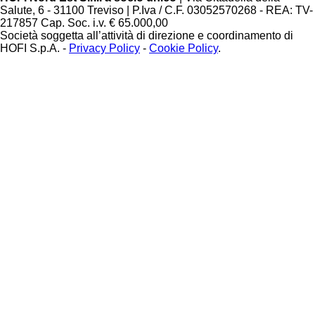
Salute, 6 - 31100 Treviso | P.Iva / C.F. 03052570268 - REA: TV-
217857 Cap. Soc. i.v. € 65.000,00
Società soggetta all’attività di direzione e coordinamento di
HOFI S.p.A. -
Privacy Policy
-
Cookie Policy
.