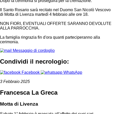
Dopo la cerimonia si proseguirà per la cremazione.
Il Santo Rosario sarà recitato nel Duomo San Nicolò Vescovo
di Motta di Livenza martedì 4 febbraio alle ore 18.
NON FIORI, EVENTUALI OFFERTE SARANNO DEVOLUTE
ALLA PARROCCHIA.
La famiglia ringrazia fin d'ora quanti parteciperanno alla
cerimonia.
Messaggio di cordoglio
Condividi il necrologio:
Facebook
WhatsApp
3 Febbraio 2025
Francesca La Greca
Motta di Livenza
Sabato 1° febbraio è mancata all'affetto dei suoi cari