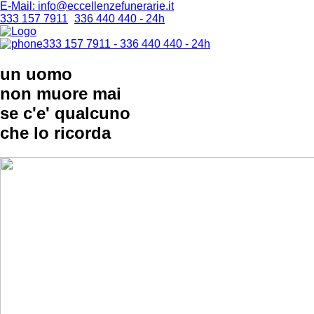
E-Mail: info@eccellenzefunerarie.it
333 157 7911
-
336 440 440 - 24h
333 157 7911 - 336 440 440 - 24h
un uomo
non muore mai
se c'e' qualcuno
che lo ricorda