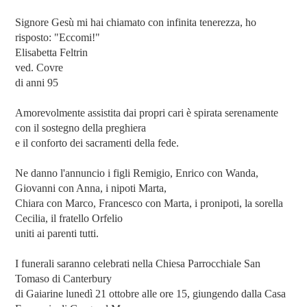
Signore Gesù mi hai chiamato con infinita tenerezza, ho
risposto: "Eccomi!"
Elisabetta Feltrin
ved. Covre
di anni 95
Amorevolmente assistita dai propri cari è spirata serenamente
con il sostegno della preghiera
e il conforto dei sacramenti della fede.
Ne danno l'annuncio i figli Remigio, Enrico con Wanda,
Giovanni con Anna, i nipoti Marta,
Chiara con Marco, Francesco con Marta, i pronipoti, la sorella
Cecilia, il fratello Orfelio
uniti ai parenti tutti.
I funerali saranno celebrati nella Chiesa Parrocchiale San
Tomaso di Canterbury
di Gaiarine lunedì 21 ottobre alle ore 15, giungendo dalla Casa