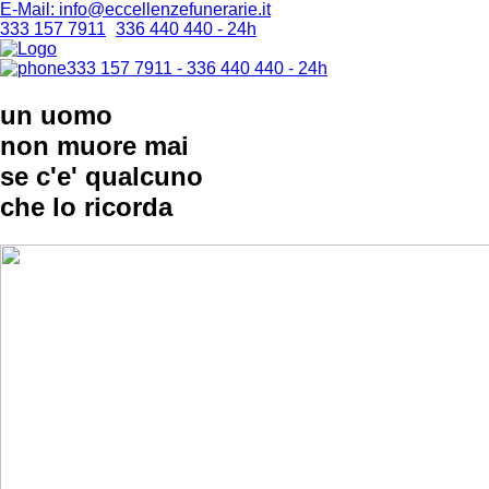
E-Mail: info@eccellenzefunerarie.it
333 157 7911
-
336 440 440 - 24h
333 157 7911 - 336 440 440 - 24h
un uomo
non muore mai
se c'e' qualcuno
che lo ricorda