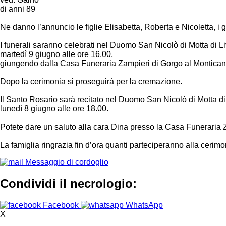
di anni 89
Ne danno l’annuncio le figlie Elisabetta, Roberta e Nicoletta, i gene
I funerali saranno celebrati nel Duomo San Nicolò di Motta di L
martedì 9 giugno alle ore 16.00,
giungendo dalla Casa Funeraria Zampieri di Gorgo al Montican
Dopo la cerimonia si proseguirà per la cremazione.
Il Santo Rosario sarà recitato nel Duomo San Nicolò di Motta d
lunedì 8 giugno alle ore 18.00.
Potete dare un saluto alla cara Dina presso la Casa Funeraria Za
La famiglia ringrazia fin d’ora quanti parteciperanno alla cerimo
Messaggio di cordoglio
Condividi il necrologio:
Facebook
WhatsApp
X