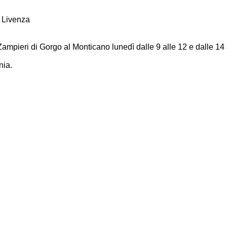
i Livenza
mpieri di Gorgo al Monticano lunedì dalle 9 alle 12 e dalle 14 al
nia.