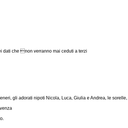
i dati che non verranno mai ceduti a terzi
ri, gli adorati nipoti Nicola, Luca, Giulia e Andrea, le sorelle, il 
ivenza
o.