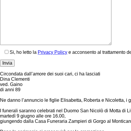
Si, ho letto la
Privacy Policy
e acconsento al trattamento de
Circondata dall’amore dei suoi cari, ci ha lasciati
Dina Clementi
ved. Gaino
di anni 89
Ne danno l’annuncio le figlie Elisabetta, Roberta e Nicoletta, i gene
I funerali saranno celebrati nel Duomo San Nicolò di Motta di L
martedì 9 giugno alle ore 16.00,
giungendo dalla Casa Funeraria Zampieri di Gorgo al Montican