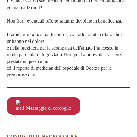
Il Santo Rosario sarà recitato nel Duomo di Oderzo giovedì 4
gennaio alle ore 19.
Non fiori, eventuali offerte saranno devolute in beneficenza.
I familiari ringraziano di cuore e con affetto tutti coloro che si
uniranno nel dolore
e nella preghiera per la scomparsa dell'amato Francesco in
modo particolare ringraziano Flori per l'amorevole assistenza
prestata in questi anni
ed il reparto di medicina dell'ospedale di Oderzo per le
premurose cure.
Messaggio di cordoglio
CONDIVIDI IL NECROLOGIO: