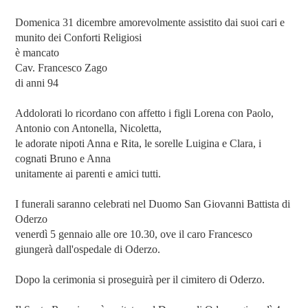
Domenica 31 dicembre amorevolmente assistito dai suoi cari e
munito dei Conforti Religiosi
è mancato
Cav. Francesco Zago
di anni 94
Addolorati lo ricordano con affetto i figli Lorena con Paolo,
Antonio con Antonella, Nicoletta,
le adorate nipoti Anna e Rita, le sorelle Luigina e Clara, i
cognati Bruno e Anna
unitamente ai parenti e amici tutti.
I funerali saranno celebrati nel Duomo San Giovanni Battista di
Oderzo
venerdì 5 gennaio alle ore 10.30, ove il caro Francesco
giungerà dall'ospedale di Oderzo.
Dopo la cerimonia si proseguirà per il cimitero di Oderzo.