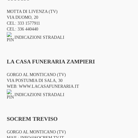
MOTTA DI LIVENZA (TV)
VIA DUOMO, 20
CEL:
333 1577911
CEL:
336 440440
INDICAZIONI STRADALI
LA CASA FUNERARIA ZAMPIERI
GORGO AL MONTICANO (TV)
VIA POSTUMIA DI SALA, 30
WEB:
WWW.LACASAFUNERARIA.IT
INDICAZIONI STRADALI
SOCREM TREVISO
GORGO AL MONTICANO (TV)
MAIL:
INFO@SOCREM.TV.IT